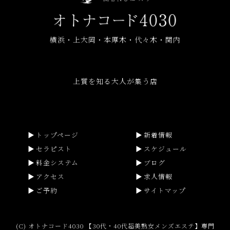
横浜・上大岡・本厚木・代々木・関内
上質を知る大人が集う店
トップページ
新着情報
セラピスト
スケジュール
料金システム
ブログ
アクセス
求人情報
ご予約
サイトマップ
(C) オトナコード4030 【30代・40代超美熟女メンズエステ】専門