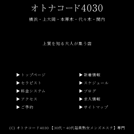
横浜・上大岡・本厚木・代々木・関内
上質を知る大人が集う店
トップページ
新着情報
セラピスト
スケジュール
料金システム
ブログ
アクセス
求人情報
ご予約
サイトマップ
(C) オトナコード4030 【30代・40代超美熟女メンズエステ】専門