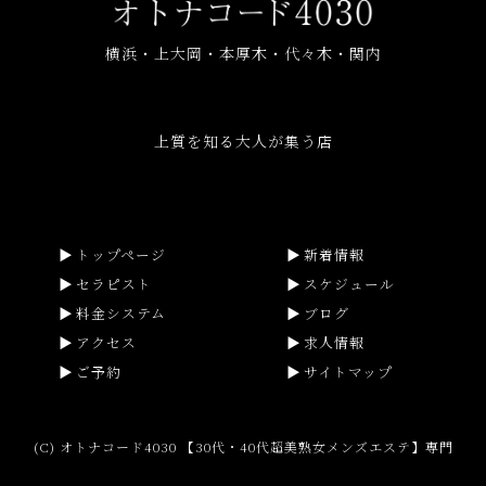
横浜・上大岡・本厚木・代々木・関内
上質を知る大人が集う店
トップページ
新着情報
セラピスト
スケジュール
料金システム
ブログ
アクセス
求人情報
ご予約
サイトマップ
(C) オトナコード4030 【30代・40代超美熟女メンズエステ】専門