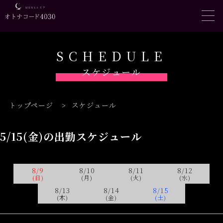
SCHEDULE
スケジュール
トップページ
>
スケジュール
5/15(金)の出勤スケジュール
8/9
8/10
8/11
8/12
(日)
(月)
(火)
(水)
8/13
8/14
8/15
(木)
(金)
(土)