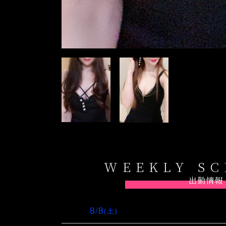
WEEKLY S
出勤情報
8/8
(土)