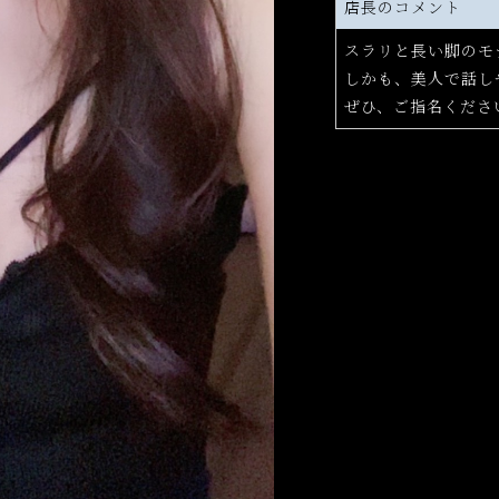
店長のコメント
スラリと長い脚のモ
しかも、美人で話し
ぜひ、ご指名くださ