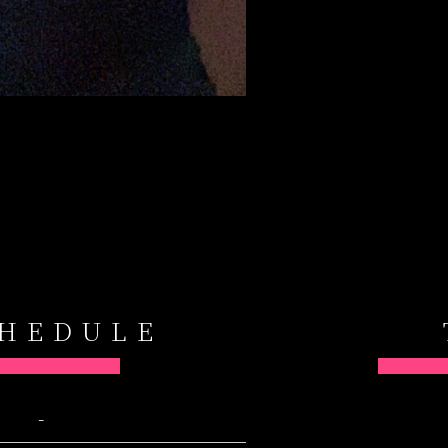
CHEDULE
-